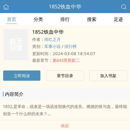
1852铁血中华
首页
分类
排行
搜索
足迹
1852铁血中华
作者：
绯红之月
类别：
军事小说
/
排行榜
2024-03-08 18:54:07
更新时间：
最新章节：
第643章剪影二
立即阅读
章节目录
加入书架
内容简介
1852,是革命，或者是一场该改朝换代的改良。燃烧的铁与血，最终能
创造一个什么样的未来？…
收起