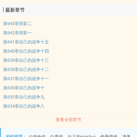
最新章节
第643章剪影二
第642章剪影一
第641章自己的战争十五
第640章自己的战争十四
第639章自己的战争十三
第638章自己的战争十二
第637章自己的战争十一
第636章自己的战争十
第635章自己的战争九
第634章自己的战争八
查看全部章节
相邻推荐：
少龙外传
白素传
女儿的naishui
偷香情缘
凄孝