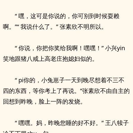
“ 嘿，这可是你说的，你可别到时候耍赖
啊。”“ 我说什么了。” 张素欣不明所以。
“ 你说，你把你奖给我啊！嘿嘿！” 小兴yin
笑地跟猪八戒上高老庄抱媳妇似的。
“ pi你的，小兔崽子一天到晚尽想着不三不
四的东西，等你考上了再说。”张素欣不由自主的
回想到昨晚，脸上一阵的发烧。
“ 嘿嘿。妈，昨晚您睡的好不好。” 王八犊子