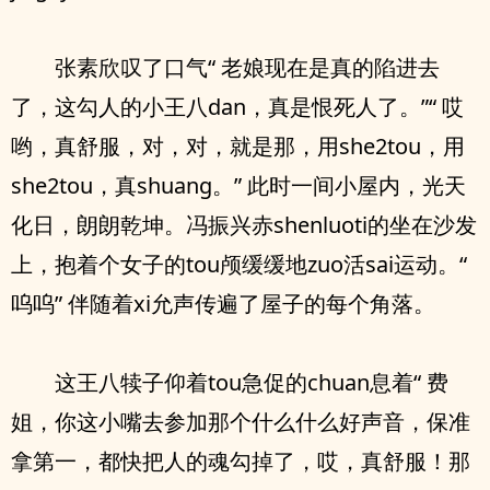
张素欣叹了口气“ 老娘现在是真的陷进去
了，这勾人的小王八dan，真是恨死人了。”“ 哎
哟，真舒服，对，对，就是那，用she2tou，用
she2tou，真shuang。” 此时一间小屋内，光天
化日，朗朗乾坤。冯振兴赤shenluoti的坐在沙发
上，抱着个女子的tou颅缓缓地zuo活sai运动。“
呜呜” 伴随着xi允声传遍了屋子的每个角落。
这王八犊子仰着tou急促的chuan息着“ 费
姐，你这小嘴去参加那个什么什么好声音，保准
拿第一，都快把人的魂勾掉了，哎，真舒服！那