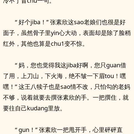
冷不丁冒chu一句。
“ 好个jiba！” 张素欣这sao老娘们也很是好
面子，虽然骨子里yin心大动，表面却是除了脸稍
红外，其他也算是chu1变不惊。
“ 妈，您也觉得我这jiba好啊，您只guan借
了用，上刀山，下火海，绝不皱一下眉tou！嘿
嘿！” 这王八犊子也是sao情不改，只怕勾的老妈
不够，说着就要去撰张素欣的手。一把撰住，就
要往自己kudang里放。
“ gun！” 张素欣一把甩开手，心里砰砰直