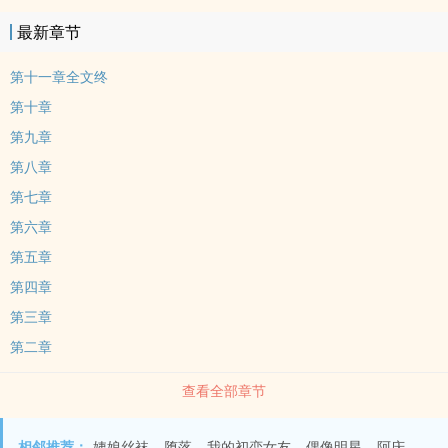
最新章节
第十一章全文终
第十章
第九章
第八章
第七章
第六章
第五章
第四章
第三章
第二章
查看全部章节
相邻推荐：
姨娘丝袜
堕落
我的初恋女友
偶像明星
阿庆