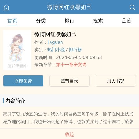
微博网红凌馨妲己
首页
分类
排行
搜索
足迹
微博网红凌馨妲己
作者：
1vguan
类别：
热门小说
/
排行榜
2024-03-05 09:09:53
更新时间：
最新章节：
第十一章全文终
立即阅读
章节目录
加入书架
内容简介
离开了朝九晚五的生活，我的时间自然空闲了许多，除了在网上找找
感兴趣的项目，我也开始玩起了微博，也就关注到了这个网红，凌馨
收起